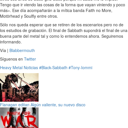
Tengo que ir viendo las cosas de la forma que vayan viniendo y poco
más». Ese día acompañarán a la mítica banda Faith no More,
Motörhead y Soulfly entre otros.
Sólo nos queda esperar que se retiren de los escenarios pero no de
los estudios de grabación. El final de Sabbath supondrá el final de una
buena parte del metal tal y como lo entendemos ahora. Seguiremos
informando.
Vía |
Blabbermouth
Síguenos en
Twitter
Heavy Metal
Noticias
#Black-Sabbath
#Tony-Iommi
Flanagan editan Algún valiente, su nuevo disco