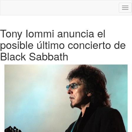
Des
nav
Tony Iommi anuncia el
posible último concierto de
Black Sabbath