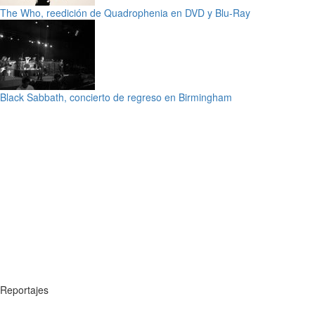
The Who, reedición de Quadrophenia en DVD y Blu-Ray
Black Sabbath, concierto de regreso en Birmingham
Reportajes