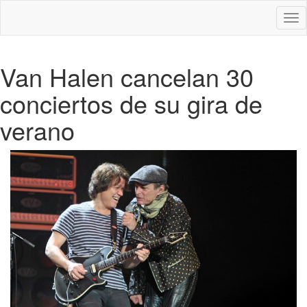
Des
nav
Van Halen cancelan 30
conciertos de su gira de
verano