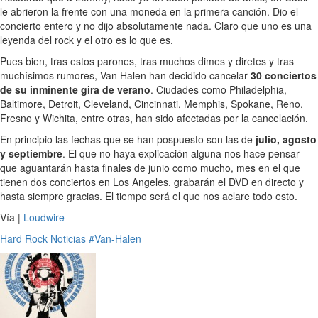
le abrieron la frente con una moneda en la primera canción. Dio el
concierto entero y no dijo absolutamente nada. Claro que uno es una
leyenda del rock y el otro es lo que es.
Pues bien, tras estos parones, tras muchos dimes y diretes y tras
muchísimos rumores, Van Halen han decidido cancelar
30 conciertos
de su inminente gira de verano
. Ciudades como Philadelphia,
Baltimore, Detroit, Cleveland, Cincinnati, Memphis, Spokane, Reno,
Fresno y Wichita, entre otras, han sido afectadas por la cancelación.
En principio las fechas que se han pospuesto son las de
julio, agosto
y septiembre
. El que no haya explicación alguna nos hace pensar
que aguantarán hasta finales de junio como mucho, mes en el que
tienen dos conciertos en Los Angeles, grabarán el DVD en directo y
hasta siempre gracias. El tiempo será el que nos aclare todo esto.
Vía |
Loudwire
Hard Rock
Noticias
#Van-Halen