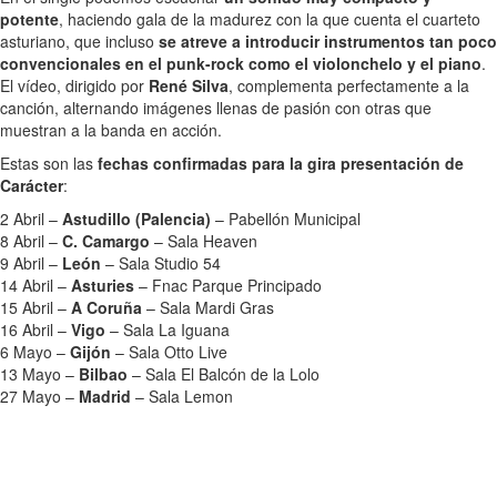
potente
, haciendo gala de la madurez con la que cuenta el cuarteto
asturiano, que incluso
se atreve a introducir instrumentos tan poco
convencionales en el punk-rock como el violonchelo y el piano
.
El vídeo, dirigido por
René Silva
, complementa perfectamente a la
canción, alternando imágenes llenas de pasión con otras que
muestran a la banda en acción.
Estas son las
fechas confirmadas para la gira presentación de
Carácter
:
2 Abril –
Astudillo (Palencia)
– Pabellón Municipal
8 Abril –
C. Camargo
– Sala Heaven
9 Abril –
León
– Sala Studio 54
14 Abril –
Asturies
– Fnac Parque Principado
15 Abril –
A Coruña
– Sala Mardi Gras
16 Abril –
Vigo
– Sala La Iguana
6 Mayo –
Gijón
– Sala Otto Live
13 Mayo –
Bilbao
– Sala El Balcón de la Lolo
27 Mayo –
Madrid
– Sala Lemon