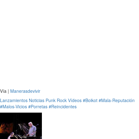
Vía |
Manerasdevivir
Lanzamientos
Noticias
Punk
Rock
Vídeos
#Boikot
#Mala-Reputación
#Malos-Vicios
#Porretas
#Reincidentes