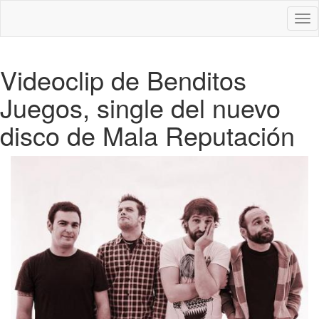
Des
nav
Videoclip de Benditos
Juegos, single del nuevo
disco de Mala Reputación