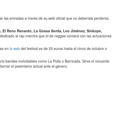
ar las entradas a través de su web oficial que no deberíais perderos.
ría, El Reno Renardo, La Gossa Sorda, Leo Jiménez, Sínkope,
dedicado al rap mientra que el de reggae contará con las actuaciones
das en
la web
del festival es de 25 euros hasta el cinco de octubre o
io bandas inolvidables como La Polla o Barricada. Sirva el recuerdo
borrar el pesimismo actual ante el género.