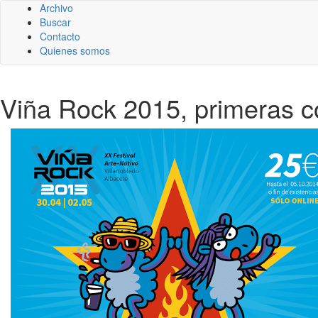
Archivo
Buscar
Contacto
Quienes somos
Viña Rock 2015, primeras co