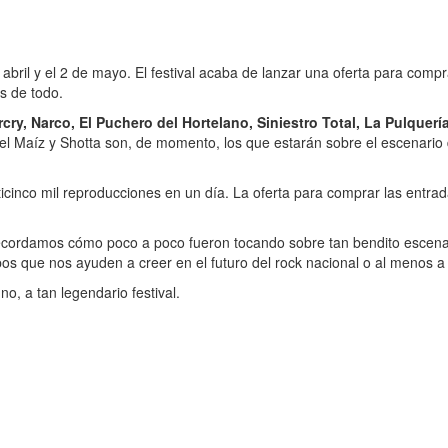
abril y el 2 de mayo. El festival acaba de lanzar una oferta para compr
s de todo.
rcry, Narco, El Puchero del Hortelano, Siniestro Total, La Pulque
el Maíz y Shotta son, de momento, los que estarán sobre el escenario 
ticinco mil reproducciones en un día. La oferta para comprar las entra
recordamos cómo poco a poco fueron tocando sobre tan bendito escenar
os que nos ayuden a creer en el futuro del rock nacional o al menos a 
no, a tan legendario festival.