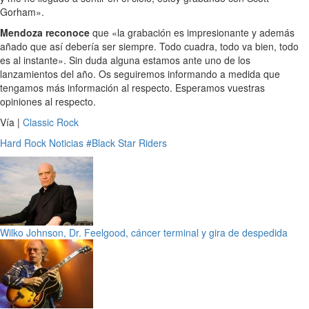
Gorham».
Mendoza reconoce
que «la grabación es impresionante y además
añado que así debería ser siempre. Todo cuadra, todo va bien, todo
es al instante». Sin duda alguna estamos ante uno de los
lanzamientos del año. Os seguiremos informando a medida que
tengamos más información al respecto. Esperamos vuestras
opiniones al respecto.
Vía |
Classic Rock
Hard Rock
Noticias
#Black Star Riders
Wilko Johnson, Dr. Feelgood, cáncer terminal y gira de despedida