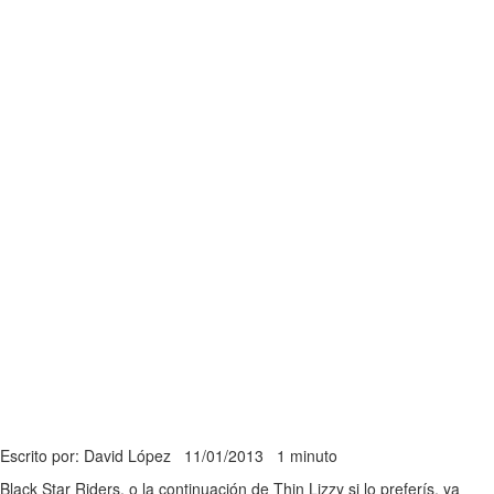
Escrito por: David López
11/01/2013
1 minuto
Black Star Riders, o la continuación de Thin Lizzy si lo preferís, ya