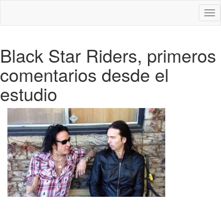
Des
nav
Black Star Riders, primeros
comentarios desde el
estudio