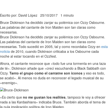
Escrito por: David López
25/10/2017
1 minuto
Bruce Dickinson ha decidido zanjar su polémica con Ozzy Osbourne.
Las palabras del cantante de Iron Maiden son tan claras como
necesarias.
Bruce Dickinson ha decidido zanjar su polémica con Ozzy Osbourne.
Las palabras del cantante de Iron Maiden son tan claras como
necesarias. Todo sucedió en 2005, tal y como recordaba Ozzy en
esta
noticia
de 2010, cuando Dickinson criticaba a los Osbourne cada
noche al estar tocando en el Ozzfest.
Ahora, el cantante reconoce que «todo fue una tormenta en una taza
de té». Dickinson añade que «crecí escuchando a Black Sabbath con
Ozzy.
Tanto el grupo como el cantatne son iconos
y eso es todo,
se acabó». Al menos no duda en reconocer el legado musical de su
«enemigo».
«Es cierto que
no me gustan los realities
, tampoco le voy a ofrecer
nada a las Kardashians» indicaba Bruce. También aborda el tema de
la nula implicación política de Iron Maiden.