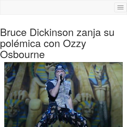
Des
nav
Bruce Dickinson zanja su
polémica con Ozzy
Osbourne