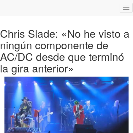
Des
nav
Chris Slade: «No he visto a
ningún componente de
AC/DC desde que terminó
la gira anterior»