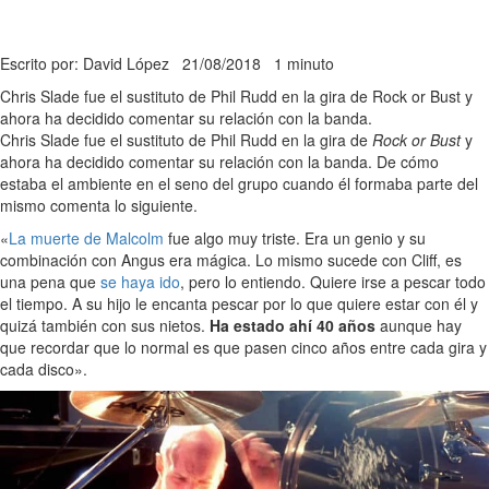
Escrito por: David López
21/08/2018
1 minuto
Chris Slade fue el sustituto de Phil Rudd en la gira de Rock or Bust y
ahora ha decidido comentar su relación con la banda.
Chris Slade fue el sustituto de Phil Rudd en la gira de
Rock or Bust
y
ahora ha decidido comentar su relación con la banda. De cómo
estaba el ambiente en el seno del grupo cuando él formaba parte del
mismo comenta lo siguiente.
«
La muerte de Malcolm
fue algo muy triste. Era un genio y su
combinación con Angus era mágica. Lo mismo sucede con Cliff, es
una pena que
se haya ido
, pero lo entiendo. Quiere irse a pescar todo
el tiempo. A su hijo le encanta pescar por lo que quiere estar con él y
quizá también con sus nietos.
Ha estado ahí 40 años
aunque hay
que recordar que lo normal es que pasen cinco años entre cada gira y
cada disco».