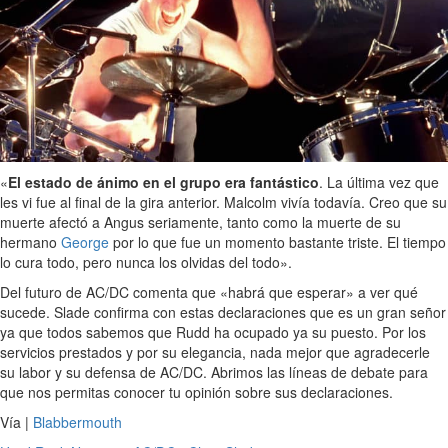
«
El estado de ánimo en el grupo era fantástico
. La última vez que
les vi fue al final de la gira anterior. Malcolm vivía todavía. Creo que su
muerte afectó a Angus seriamente, tanto como la muerte de su
hermano
George
por lo que fue un momento bastante triste. El tiempo
lo cura todo, pero nunca los olvidas del todo».
Del futuro de AC/DC comenta que «habrá que esperar» a ver qué
sucede. Slade confirma con estas declaraciones que es un gran señor
ya que todos sabemos que Rudd ha ocupado ya su puesto. Por los
servicios prestados y por su elegancia, nada mejor que agradecerle
su labor y su defensa de AC/DC. Abrimos las líneas de debate para
que nos permitas conocer tu opinión sobre sus declaraciones.
Vía |
Blabbermouth