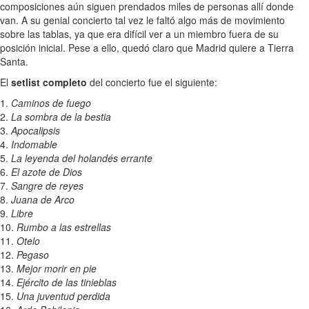
composiciones aún siguen prendados miles de personas allí donde
van. A su genial concierto tal vez le faltó algo más de movimiento
sobre las tablas, ya que era difícil ver a un miembro fuera de su
posición inicial. Pese a ello, quedó claro que Madrid quiere a Tierra
Santa.
El
setlist completo
del concierto fue el siguiente:
1.
Caminos de fuego
2.
La sombra de la bestia
3.
Apocalipsis
4.
Indomable
5.
La leyenda del holandés errante
6.
El azote de Dios
7.
Sangre de reyes
8.
Juana de Arco
9.
Libre
10.
Rumbo a las estrellas
11.
Otelo
12.
Pegaso
13.
Mejor morir en pie
14.
Ejército de las tinieblas
15.
Una juventud perdida