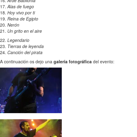
16.
Arde Babilonia
17.
Alas de fuego
18.
Hoy vivo por ti
19.
Reina de Egipto
20.
Nerón
21.
Un grito en el aire
22.
Legendario
23.
Tierras de leyenda
24.
Canción del pirata
A continuación os dejo una
galería fotográfica
del evento: