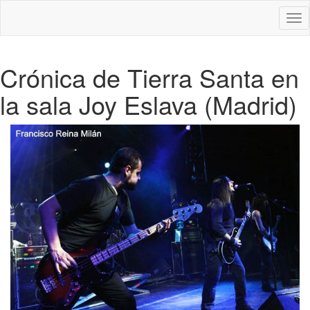
Des
nav
Crónica de Tierra Santa en
la sala Joy Eslava (Madrid)