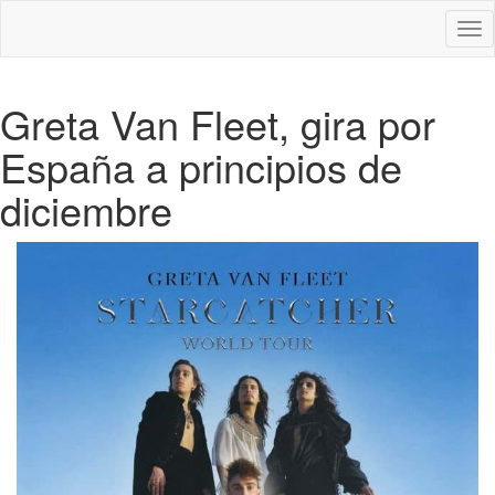
Des
nav
Greta Van Fleet, gira por
España a principios de
diciembre