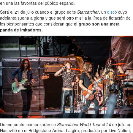
en una las favoritas del público español.
Será el 21 de julio cuando el grupo edite
Starcatcher
, un
disco
cuyo
adelanto suena a gloria y que será otro misil a la línea de flotación de
los bienpensantes que consideran que
el grupo son una mera
panda de imitadores
.
De momento, comenzarán su
Starcatcher World Tour
el 24 de julio en
Nashville en el Bridgestone Arena. La gira, producida por Live Nation,