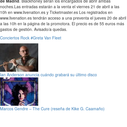
de Madrid
. Blackhoney serán los encargados de abrir ambas
noches.Las entradas estarán a la venta el viernes 21 de abril a las
10h en www.livenation.es y Ticketmaster.es Los registrados en
www.livenation.es tendrán acceso a una preventa el jueves 20 de abril
a las 10h en la página de la promotora. El precio es de 55 euros más
gastos de gestión. Avisado/a quedas.
Conciertos
Rock
#Greta Van Fleet
Ian Anderson anuncia cuándo grabará su último disco
Marcos Gendre – The Cure (reseña de Kike G. Caamaño)