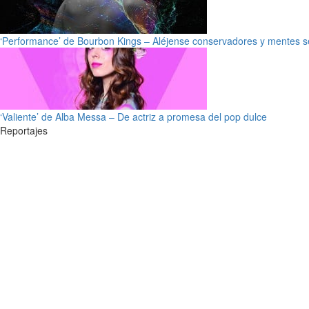
‘Performance’ de Bourbon Kings – Aléjense conservadores y mentes s
‘Valiente’ de Alba Messa – De actriz a promesa del pop dulce
Reportajes