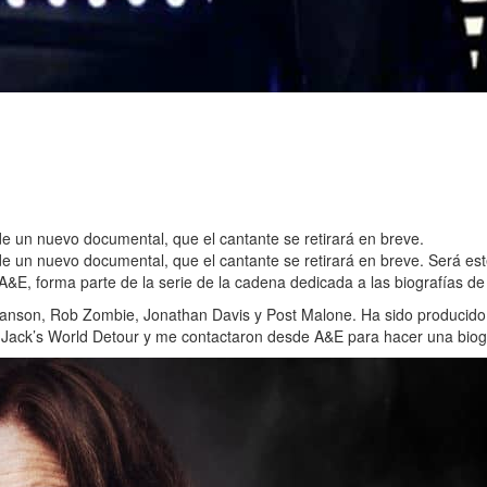
e un nuevo documental, que el cantante se retirará en breve.
e un nuevo documental, que el cantante se retirará en breve. Será es
 A&E, forma parte de la serie de la cadena dedicada a las biografías d
 Manson, Rob Zombie, Jonathan Davis y Post Malone. Ha sido producid
 Jack’s World Detour y me contactaron desde A&E para hacer una biog