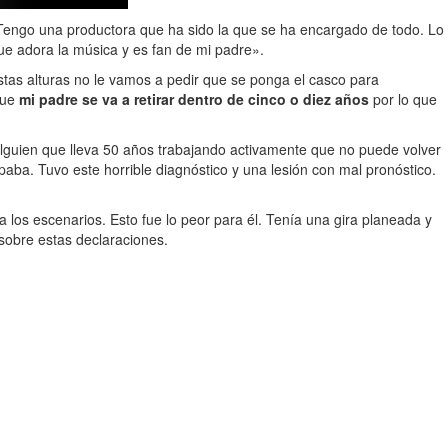
 Tengo una productora que ha sido la que se ha encargado de todo. Lo
ue adora la música y es fan de mi padre».
tas alturas no le vamos a pedir que se ponga el casco para
que
mi padre se va a retirar dentro de cinco o diez años
por lo que
lguien que lleva 50 años trabajando activamente que no puede volver
aba. Tuvo este horrible diagnóstico y una lesión con mal pronóstico.
los escenarios. Esto fue lo peor para él. Tenía una gira planeada y
sobre estas declaraciones.