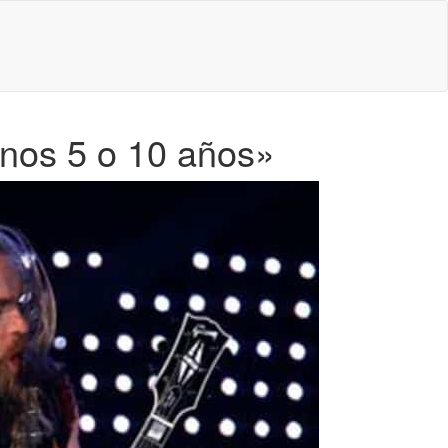
unos 5 o 10 años»