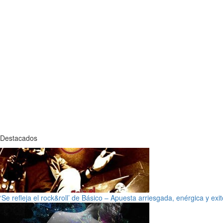
Destacados
‘Se refleja el rock&roll’ de Básico – Apuesta arriesgada, enérgica y exi