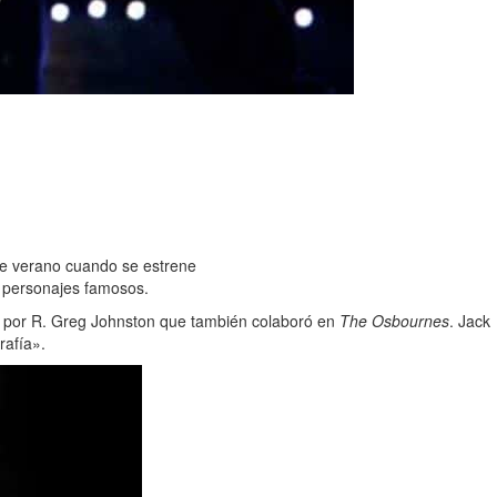
te verano cuando se estrene
e personajes famosos.
o por R. Greg Johnston que también colaboró en
The Osbournes
. Jack
rafía».