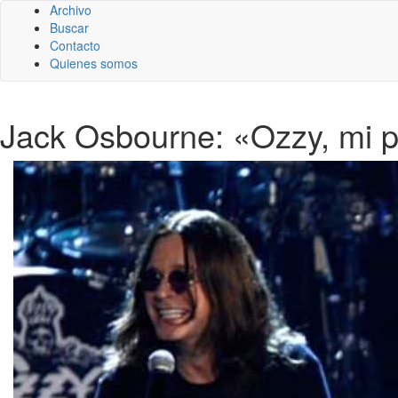
Archivo
Buscar
Contacto
Quienes somos
Jack Osbourne: «Ozzy, mi pa