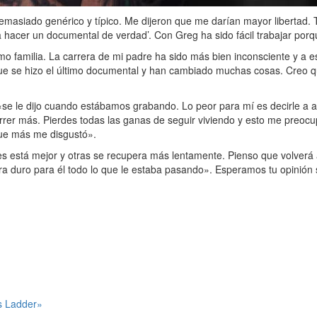
emasiado genérico y típico. Me dijeron que me darían mayor libertad.
hacer un documental de verdad’. Con Greg ha sido fácil trabajar porq
 familia. La carrera de mi padre ha sido más bien inconsciente y a es
ue se hizo el último documental y han cambiado muchas cosas. Creo 
e le dijo cuando estábamos grabando. Lo peor para mí es decirle a a
rrer más. Pierdes todas las ganas de seguir viviendo y esto me preocup
que más me disgustó».
 está mejor y otras se recupera más lentamente. Pienso que volverá a 
a duro para él todo lo que le estaba pasando». Esperamos tu opinión 
s Ladder»