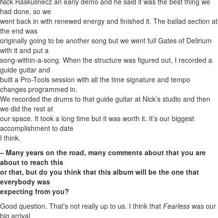
Nick Raskulinecz an early demo and he said it was the best thing we
had done, so we
went back in with renewed energy and finished it. The ballad section at
the end was
originally going to be another song but we went full Gates of Delirium
with it and put a
song-within-a-song. When the structure was figured out, I recorded a
guide guitar and
built a Pro-Tools session with all the time signature and tempo
changes programmed in.
We recorded the drums to that guide guitar at Nick’s studio and then
we did the rest at
our space. It took a long time but it was worth it. It’s our biggest
accomplishment to date
I think.
– Many years on the road, many comments about that you are
about to reach this
or that, but do you think that this album will be the one that
everybody was
expecting from you?
Good question. That’s not really up to us. I think that
Fearless
was our
big arrival