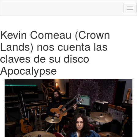
Des
nav
Kevin Comeau (Crown
Lands) nos cuenta las
claves de su disco
Apocalypse