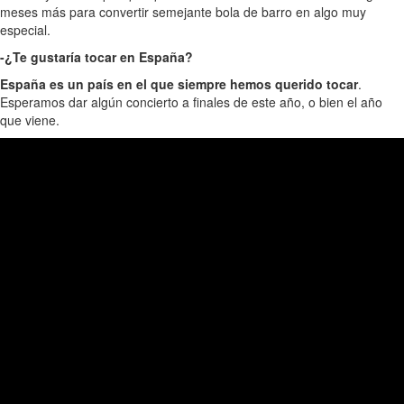
meses más para convertir semejante bola de barro en algo muy
especial.
-¿Te gustaría tocar en España?
España es un país en el que siempre hemos querido tocar
.
Esperamos dar algún concierto a finales de este año, o bien el año
que viene.