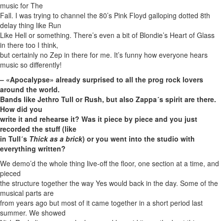
music for The
Fall. I was trying to channel the 80’s Pink Floyd galloping dotted 8th
delay thing like Run
Like Hell or something. There’s even a bit of Blondie’s Heart of Glass
in there too I think,
but certainly no Zep in there for me. It’s funny how everyone hears
music so differently!
– «Apocalypse» already surprised to all the prog rock lovers
around the world.
Bands like Jethro Tull or Rush, but also Zappa´s spirit are there.
How did you
write it and rehearse it? Was it piece by piece and you just
recorded the stuff (like
in Tull´s
Thick as a brick
) or you went into the studio with
everything written?
We demo’d the whole thing live-off the floor, one section at a time, and
pieced
the structure together the way Yes would back in the day. Some of the
musical parts are
from years ago but most of it came together in a short period last
summer. We showed