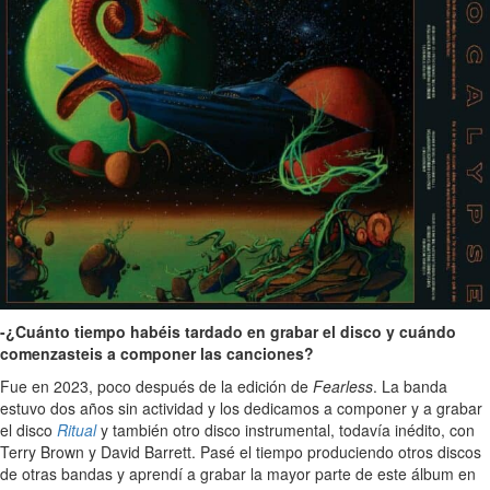
-¿Cuánto tiempo habéis tardado en grabar el disco y cuándo
comenzasteis a componer las canciones?
Fue en 2023, poco después de la edición de
Fearless
. La banda
estuvo dos años sin actividad y los dedicamos a componer y a grabar
el disco
Ritual
y también otro disco instrumental, todavía inédito, con
Terry Brown y David Barrett. Pasé el tiempo produciendo otros discos
de otras bandas y aprendí a grabar la mayor parte de este álbum en