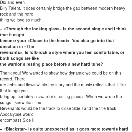
Dio and even
Billy Talent. It does certainly bridge the gap between modern heavy
rock and the retro
thing we love so much.
– «Through the looking glass» is the second single and I think
that it might
become your «Closer to the heart». You also go into that
direction in «The
revenants». Is folk-rock a style where you feel comfortable, or
both songs are like
the warrior´s resting place before a new hard tune?
Thank you! We wanted to show how dynamic we could be on this
record. There
are ebbs and flows within the story and the music reflects that. I like
that image you
bring up: certainly a «warrior’s resting place». When we wrote the
songs I knew that The
Revenants would be the track to close Side I and the title track
Apocalypse would
encompass Side II.
– «Blackstar» is quite unexpected as it goes more towards hard