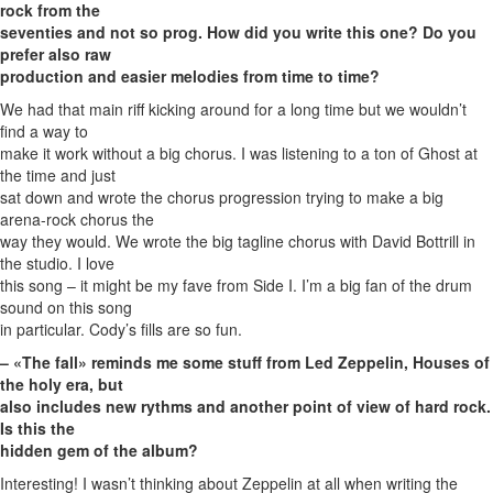
rock from the
seventies and not so prog. How did you write this one? Do you
prefer also raw
production and easier melodies from time to time?
We had that main riff kicking around for a long time but we wouldn’t
find a way to
make it work without a big chorus. I was listening to a ton of Ghost at
the time and just
sat down and wrote the chorus progression trying to make a big
arena-rock chorus the
way they would. We wrote the big tagline chorus with David Bottrill in
the studio. I love
this song – it might be my fave from Side I. I’m a big fan of the drum
sound on this song
in particular. Cody’s fills are so fun.
– «The fall» reminds me some stuff from Led Zeppelin, Houses of
the holy era, but
also includes new rythms and another point of view of hard rock.
Is this the
hidden gem of the album?
Interesting! I wasn’t thinking about Zeppelin at all when writing the