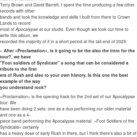
Terry Brown and David Barrett. I spent the time producing a few other
records with other
bands and took the knowledge and skills I built from there to Crown
Lands to record
most of
Apocalypse
at our studio. Even though we took our time to
write this album, we
recorded the majority of it in a short period at the tail-end of 2025.
– After «Proclamation», is it going to be the also the intro for the
tour?, we have
"Foot soldiers of Syndicate" a song that can be considered a
tribute to the first
era of Rush and also to your own history. Is this one the best
example of the way
you understand rock?
«Proclamation» is the opening track for the 2nd set of our Apocalypse
tour. We
have been doing 2 sets: one as a duo performing our older material
and one as a 4-
piece band performing the Apocalypse material. «Foot Soldiers of the
Syndicate» certainly
has a heavy dose of early Rush in there, but I think there’s also a bit of