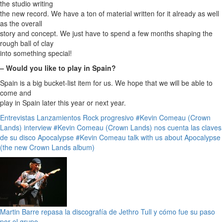
the studio writing
the new record. We have a ton of material written for it already as well
as the overall
story and concept. We just have to spend a few months shaping the
rough ball of clay
into something special!
– Would you like to play in Spain?
Spain is a big bucket-list item for us. We hope that we will be able to
come and
play in Spain later this year or next year.
Entrevistas
Lanzamientos
Rock progresivo
#Kevin Comeau (Crown
Lands) interview
#Kevin Comeau (Crown Lands) nos cuenta las claves
de su disco Apocalypse
#Kevin Comeau talk with us about Apocalypse
(the new Crown Lands album)
Martin Barre repasa la discografía de Jethro Tull y cómo fue su paso
por el grupo