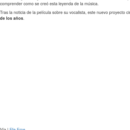
comprender como se creó esta leyenda de la música.
Tras la noticia de la película sobre su vocalista, este nuevo proyecto
de los años
.
Vía |
Efe Eme