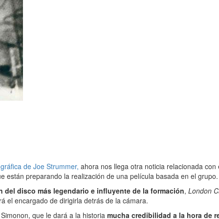
iográfica de Joe Strummer,
ahora nos llega otra noticia relacionada con
e están preparando la realización de una película basada en el grupo.
n del disco más legendario e influyente de la formación
,
London Ca
rá el encargado de dirigirla detrás de la cámara.
 Simonon, que le dará a la historia
mucha credibilidad a la hora de re