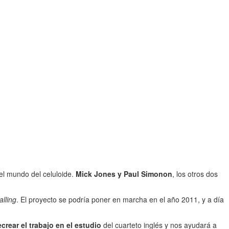
 el mundo del celuloide.
Mick Jones y Paul Simonon
, los otros dos
lling
. El proyecto se podría poner en marcha en el año 2011, y a día
crear el trabajo en el estudio
del cuarteto inglés y nos ayudará a