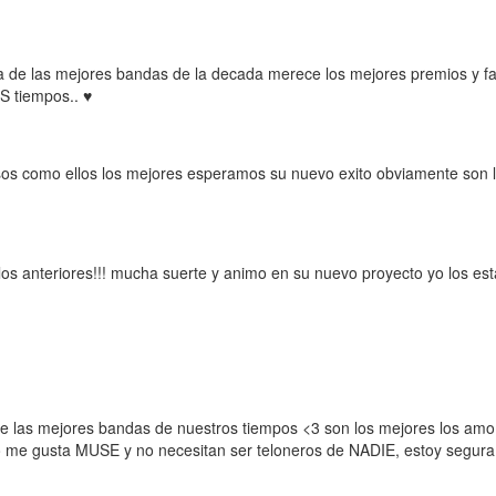
una de las mejores bandas de la decada merece los mejores premios y
 tiempos.. ♥
sos como ellos los mejores esperamos su nuevo exito obviamente son 
los anteriores!!! mucha suerte y animo en su nuevo proyecto yo los e
 las mejores bandas de nuestros tiempos <3 son los mejores los amo!
e gusta MUSE y no necesitan ser teloneros de NADIE, estoy segura que 