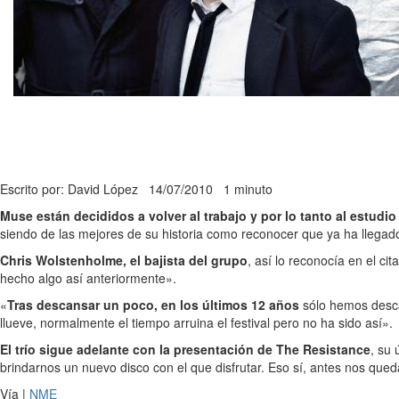
Escrito por: David López
14/07/2010
1 minuto
Muse están decididos a volver al trabajo y por lo tanto al estudi
siendo de las mejores de su historia como reconocer que ya ha llegado
Chris Wolstenholme, el bajista del grupo
, así lo reconocía en el c
hecho algo así anteriormente».
«
Tras descansar un poco, en los últimos 12 años
sólo hemos desca
llueve, normalmente el tiempo arruina el festival pero no ha sido así».
El trío sigue adelante con la presentación de The Resistance
, su
brindarnos un nuevo disco con el que disfrutar. Eso sí, antes nos que
Vía |
NME