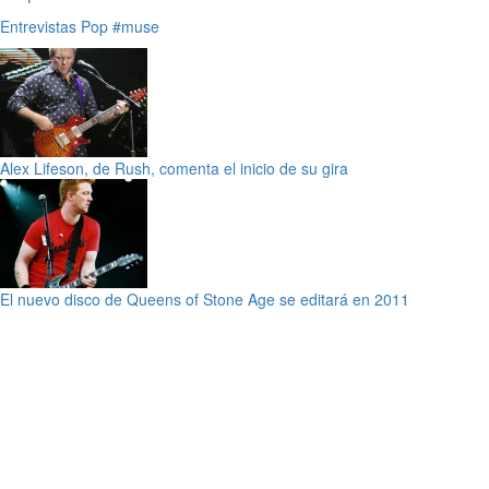
Entrevistas
Pop
#muse
Alex Lifeson, de Rush, comenta el inicio de su gira
El nuevo disco de Queens of Stone Age se editará en 2011