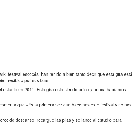
rk, festival escocés, han tenido a bien tanto decir que esta gira está
en recibido por sus fans.
el estudio en 2011. Esta gira está siendo única y nunca habíamos
 comenta que «Es la primera vez que hacemos este festival y no nos
recido descanso, recargue las pilas y se lance al estudio para