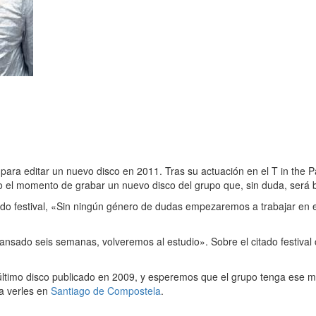
o
para editar un nuevo disco en 2011. Tras su actuación en el T in the Pa
 el momento de grabar un nuevo disco del grupo que, sin duda, será bi
itado festival, «Sin ningún género de dudas empezaremos a trabajar en 
nsado seis semanas, volveremos al estudio». Sobre el citado festival
 último disco publicado en 2009, y esperemos que el grupo tenga ese me
da verles en
Santiago de Compostela
.