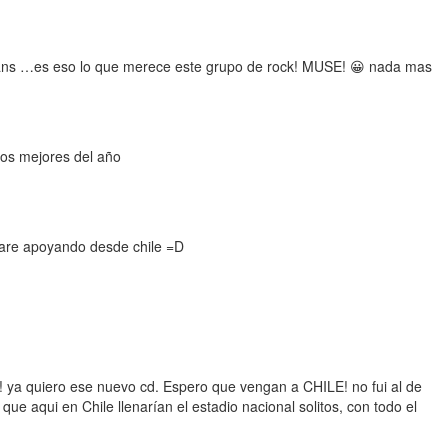
 fans …es eso lo que merece este grupo de rock! MUSE! 😀 nada mas
los mejores del año
stare apoyando desde chile =D
 ya quiero ese nuevo cd. Espero que vengan a CHILE! no fui al de
aqui en Chile llenarían el estadio nacional solitos, con todo el