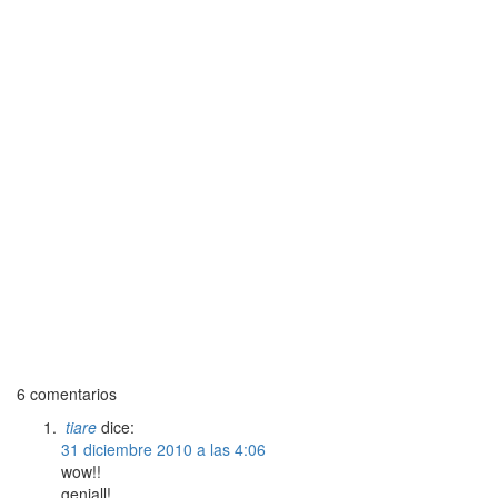
6 comentarios
tiare
dice:
31 diciembre 2010 a las 4:06
wow!!
geniall!