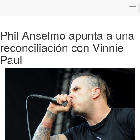
Des
nav
Phil Anselmo apunta a una
reconciliación con Vinnie
Paul