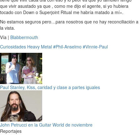
que vivir asustado ya que , como me dijo el agente, si yo hubiera
tocado con Down o Superjoint Ritual me habría matado a mí».
No estamos seguros pero…para nosotros que no hay reconciliación a
la vista.
Vía |
Blabbermouth
Curiosidades
Heavy Metal
#Phil-Anselmo
#Vinnie-Paul
Paul Stanley, Kiss, caridad y clase a partes iguales
John Petrucci en la Guitar World de noviembre
Reportajes