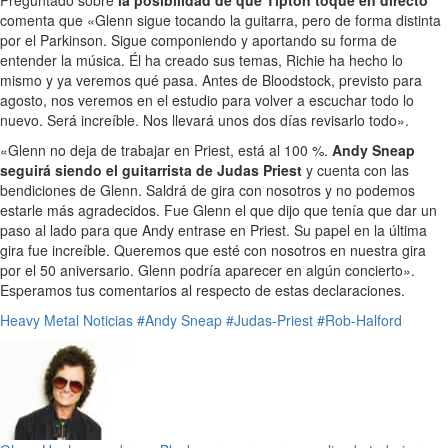
comenta que «Glenn sigue tocando la guitarra, pero de forma distinta
por el Parkinson. Sigue componiendo y aportando su forma de
entender la música. Él ha creado sus temas, Richie ha hecho lo
mismo y ya veremos qué pasa. Antes de Bloodstock, previsto para
agosto, nos veremos en el estudio para volver a escuchar todo lo
nuevo. Será increíble. Nos llevará unos dos días revisarlo todo».
«Glenn no deja de trabajar en Priest, está al 100 %.
Andy Sneap
seguirá siendo el guitarrista de Judas Priest
y cuenta con las
bendiciones de Glenn. Saldrá de gira con nosotros y no podemos
estarle más agradecidos. Fue Glenn el que dijo que tenía que dar un
paso al lado para que Andy entrase en Priest. Su papel en la última
gira fue increíble. Queremos que esté con nosotros en nuestra gira
por el 50 aniversario. Glenn podría aparecer en algún concierto».
Esperamos tus comentarios al respecto de estas declaraciones.
Heavy Metal
Noticias
#Andy Sneap
#Judas-Priest
#Rob-Halford