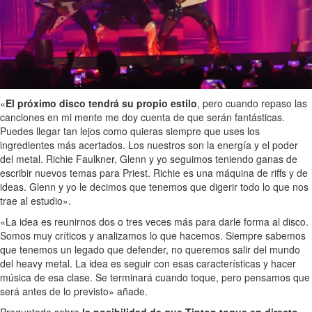
«
El próximo disco tendrá su propio estilo
, pero cuando repaso las
canciones en mi mente me doy cuenta de que serán fantásticas.
Puedes llegar tan lejos como quieras siempre que uses los
ingredientes más acertados. Los nuestros son la energía y el poder
del metal. Richie Faulkner, Glenn y yo seguimos teniendo ganas de
escribir nuevos temas para Priest. Richie es una máquina de riffs y de
ideas. Glenn y yo le decimos que tenemos que digerir todo lo que nos
trae al estudio».
«La idea es reunirnos dos o tres veces más para darle forma al disco.
Somos muy críticos y analizamos lo que hacemos. Siempre sabemos
que tenemos un legado que defender, no queremos salir del mundo
del heavy metal. La idea es seguir con esas características y hacer
música de esa clase. Se terminará cuando toque, pero pensamos que
será antes de lo previsto» añade.
Preguntado sobre
la posibilidad de que Tipton toque en directo