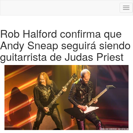
Des
nav
Rob Halford confirma que
Andy Sneap seguirá siendo
guitarrista de Judas Priest