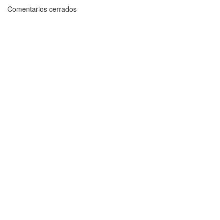
Comentarios cerrados