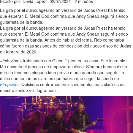
Escrito por: David López
02/07/2021
2 minutos
La gira por el quincuagésimo aniversario de Judas Priest ha tenido
que esperar. El Metal God confirma que Andy Sneap seguirá siendo
guitarrista de la banda.
La gira por el quincuagésimo aniversario de Judas Priest ha tenido
que esperar. El Metal God confirma que Andy Sneap seguirá siendo
guitarrista de la banda. Antes de hablar del tema, Rob comentaba
cómo fueron esas sesiones de composición del nuevo disco de Judas
en febrero de 2020.
«Estuvimos trabajando con Glenn Tipton en su casa. Fue increíble.
Me encanta el proceso de empezar un disco. Siempre hemos dicho
que no tenemos ninguna idea previa o una agenda que seguir. Lo
único que teníamos claro es que habría que seguir la senda de
Firepower
. Quisimos centrarnos en los elementos más clásicos de
nuestro sonido y lo logramos».