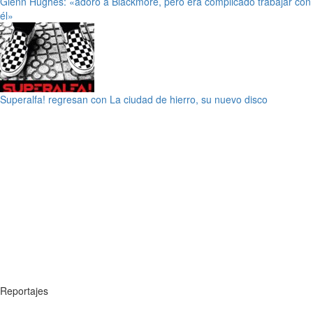
Glenn Hughes: «adoro a Blackmore, pero era complicado trabajar con
él»
Superalfa! regresan con La ciudad de hierro, su nuevo disco
Reportajes