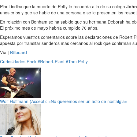
Plant indica que la muerte de Petty le recuerda a la de su colega
Joh
unos críos y que se hable de una persona o se le presenten los respe
En relación con Bonham se ha sabido que su hermana Deborah ha obteni
El próximo mes de mayo habría cumplido 70 años.
Esperamos vuestros comentarios sobre las declaraciones de Robert P
apuesta por transitar senderos más cercanos al rock que confirman su
Vía |
Billboard
Curiosidades
Rock
#Robert-Plant
#Tom Petty
Wolf Hoffmann (Accept): «No queremos ser un acto de nostalgia»