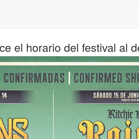
el horario del festival al d