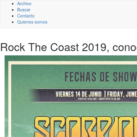
Archivo
Buscar
Contacto
Quienes somos
Rock The Coast 2019, conoce 