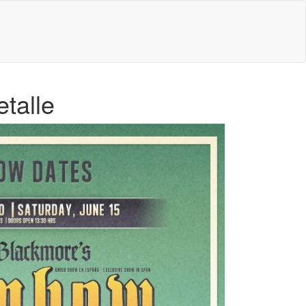
etalle