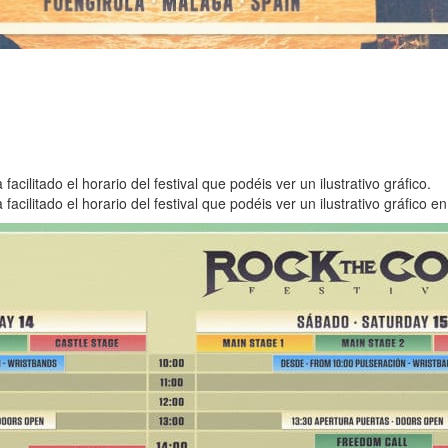
ilitado el horario del festival que podéis ver un ilustrativo gráfico.
ilitado el horario del festival que podéis ver un ilustrativo gráfico en 