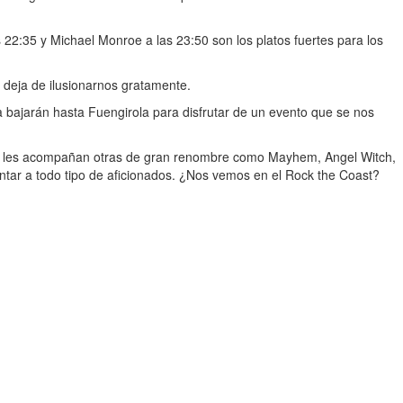
2:35 y Michael Monroe a las 23:50 son los platos fuertes para los
o deja de ilusionarnos gratamente.
a bajarán hasta Fuengirola para disfrutar de un evento que se nos
das les acompañan otras de gran renombre como Mayhem, Angel Witch,
tentar a todo tipo de aficionados. ¿Nos vemos en el Rock the Coast?