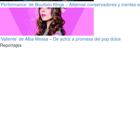
‘Performance’ de Bourbon Kings – Aléjense conservadores y mentes s
‘Valiente’ de Alba Messa – De actriz a promesa del pop dulce
Reportajes