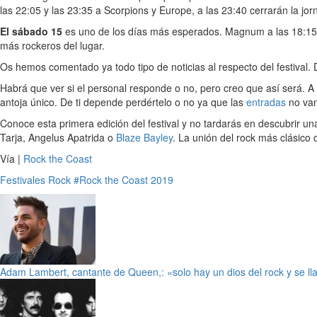
las 22:05 y las 23:35 a Scorpions y Europe, a las 23:40 cerrarán la jor
El sábado 15
es uno de los días más esperados. Magnum a las 18:15 h
más rockeros del lugar.
Os hemos comentado ya todo tipo de noticias al respecto del festival.
Habrá que ver si el personal responde o no, pero creo que así será. 
antoja único. De ti depende perdértelo o no ya que las
entradas
no van
Conoce esta primera edición del festival y no tardarás en descubrir
Tarja, Angelus Apatrida o
Blaze Bayley
. La unión del rock más clásico
Vía |
Rock the Coast
Festivales
Rock
#Rock the Coast 2019
Adam Lambert, cantante de Queen,: «solo hay un dios del rock y se l