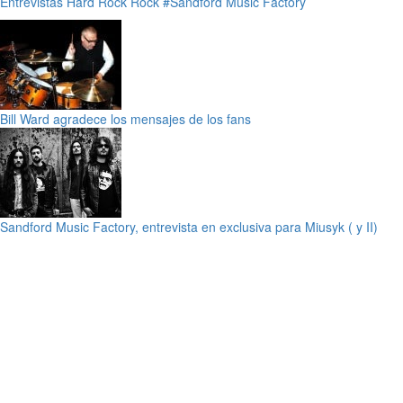
Entrevistas
Hard Rock
Rock
#Sandford Music Factory
Bill Ward agradece los mensajes de los fans
Sandford Music Factory, entrevista en exclusiva para Miusyk ( y II)