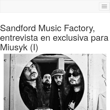
Des
nav
Sandford Music Factory,
entrevista en exclusiva para
Miusyk (I)