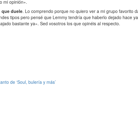
o mi opinión».
o que duele
. Lo comprendo porque no quiero ver a mi grupo favorito d
ndes tipos pero pensé que Lemmy tendría que haberlo dejado hace ya a
bajado bastante ya». Sed vosotros los que opinéis al respecto.
anto de ‘Soul, bulería y más’