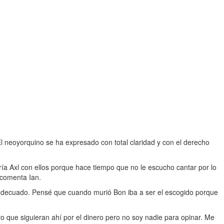
El neoyorquino se ha expresado con total claridad y con el derecho
a Axl con ellos porque hace tiempo que no le escucho cantar por lo
 comenta Ian.
l adecuado. Pensé que cuando murió Bon iba a ser el escogido porque
ro que siguieran ahí por el dinero pero no soy nadie para opinar. Me