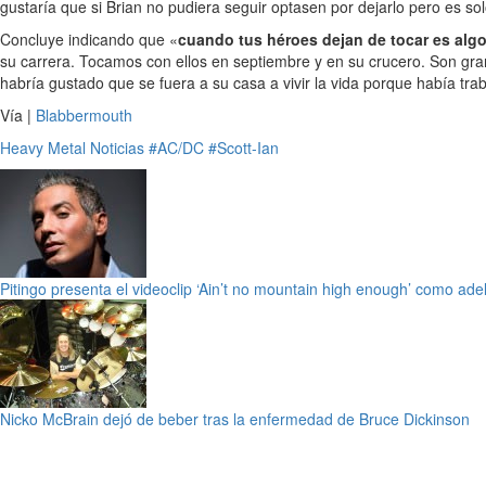
gustaría que si Brian no pudiera seguir optasen por dejarlo pero es sol
Concluye indicando que «
cuando tus héroes dejan de tocar es alg
su carrera. Tocamos con ellos en septiembre y en su crucero. Son gra
habría gustado que se fuera a su casa a vivir la vida porque había tra
Vía |
Blabbermouth
Heavy Metal
Noticias
#AC/DC
#Scott-Ian
Pitingo presenta el videoclip ‘Ain’t no mountain high enough’ como adel
Nicko McBrain dejó de beber tras la enfermedad de Bruce Dickinson