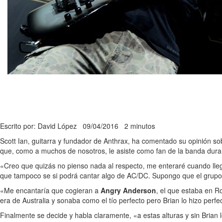
Escrito por: David López
09/04/2016
2 minutos
Scott Ian, guitarra y fundador de Anthrax, ha comentado su opinión so
que, como a muchos de nosotros, le asiste como fan de la banda dur
«Creo que quizás no pienso nada al respecto, me enteraré cuando lleg
que tampoco se si podrá cantar algo de AC/DC. Supongo que el grupo
«Me encantaría que cogieran a
Angry Anderson
, el que estaba en R
era de Australia y sonaba como el tío perfecto pero Brian lo hizo perf
Finalmente se decide y habla claramente, «a estas alturas y sin Brian 