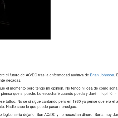
bre el futuro de AC/DC tras la enfermedad auditiva de
Brian Johnson
. 
ante décadas.
ue el momento pero tengo mi opinión. No tengo ni idea de cómo sonarí
 piensa que sí puede. Lo escucharé cuando pueda y daré mi opinión»
ose tattoo. No se si sigue cantando pero en 1980 ya pensé que era e
ecto. Nadie sabe lo que puede pasar» prosigue.
lo lógico sería dejarlo. Son AC/DC y no necesitan dinero. Sería muy du