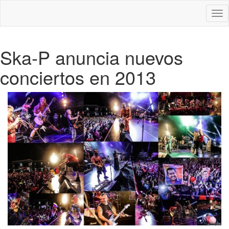
Des
nav
Ska-P anuncia nuevos
conciertos en 2013