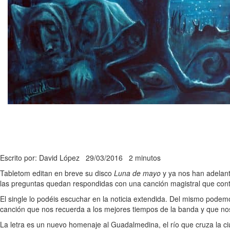
Escrito por: David López
29/03/2016
2 minutos
Tabletom editan en breve su disco
Luna de mayo
y ya nos han adelant
las preguntas quedan respondidas con una canción magistral que cont
El single lo podéis escuchar en la noticia extendida. Del mismo pode
canción que nos recuerda a los mejores tiempos de la banda y que no
La letra es un nuevo homenaje al Guadalmedina, el río que cruza la c