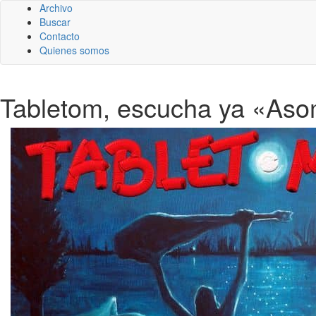
Archivo
Buscar
Contacto
Quienes somos
Tabletom, escucha ya «Aso