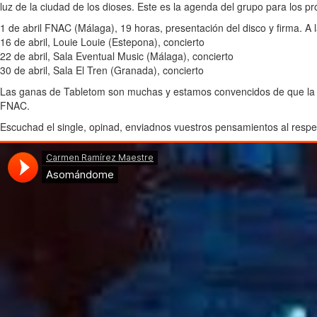
luz de la ciudad de los dioses. Este es la agenda del grupo para los p
1 de abril FNAC (Málaga), 19 horas, presentación del disco y firma. A l
16 de abril, Louie Louie (Estepona), concierto
22 de abril, Sala Eventual Music (Málaga), concierto
30 de abril, Sala El Tren (Granada), concierto
Las ganas de Tabletom son muchas y estamos convencidos de que la ban
FNAC.
Escuchad el single, opinad, enviadnos vuestros pensamientos al resp