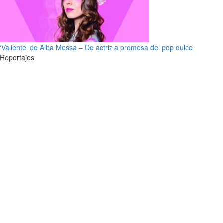
‘Valiente’ de Alba Messa – De actriz a promesa del pop dulce
Reportajes