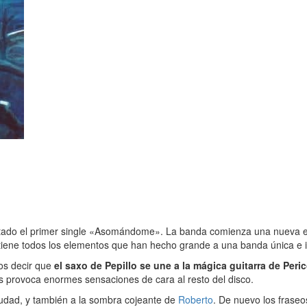
ado el primer single «Asomándome». La banda comienza una nueva etap
iene todos los elementos que han hecho grande a una banda única e ir
mos decir que
el saxo de Pepillo se une a la mágica guitarra de Peri
s provoca enormes sensaciones de cara al resto del disco.
iudad, y también a la sombra cojeante de
Roberto
. De nuevo los fraseos