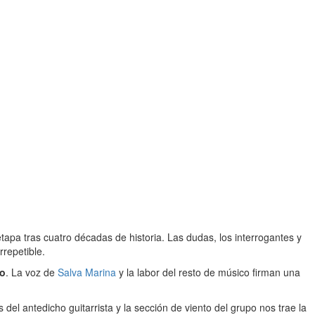
a tras cuatro décadas de historia. Las dudas, los interrogantes y
repetible.
co
. La voz de
Salva Marina
y la labor del resto de músico firman una
 del antedicho guitarrista y la sección de viento del grupo nos trae la