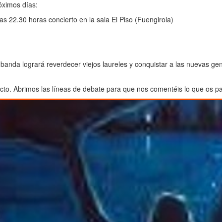
róximos días:
as 22.30 horas concierto en la sala El Piso (Fuengirola)
da logrará reverdecer viejos laureles y conquistar a las nuevas gener
ecto. Abrimos las líneas de debate para que nos comentéis lo que os 