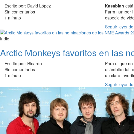
Escrito por: David López
Kasabian
están
Sin comentarios
Farm number II
1 minuto
especie de vide
Seguir leyendo
Indie
Arctic Monkeys favoritos en las
Escrito por: Ricardo
Para el que no
Sin comentarios
el ámbito del r
1 minuto
un claro favori
Seguir leyendo