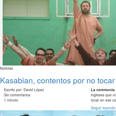
Noticias
Kasabian, contentos por no tocar 
Escrito por: David López
La ceremonia 
Sin comentarios
ingleses que n
1 minuto
tocar en ese co
Seguir leyendo