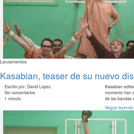
Lanzamientos
Kasabian, teaser de su nuevo dis
Escrito por: David López
Kasabian editar
Sin comentarios
momento han su
1 minuto
de las bandas 
Seguir leyendo