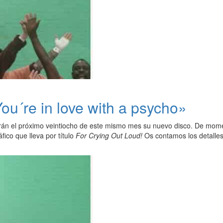
ou´re in love with a psycho»
rán el próximo veintiocho de este mismo mes su nuevo disco. De momen
fico que lleva por título
For Crying Out Loud!
Os contamos los detalles 