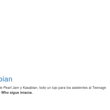
bian
e Pearl Jam y Kasabian, todo un lujo para los asistentes al Teenage
 Who sigue intacta.