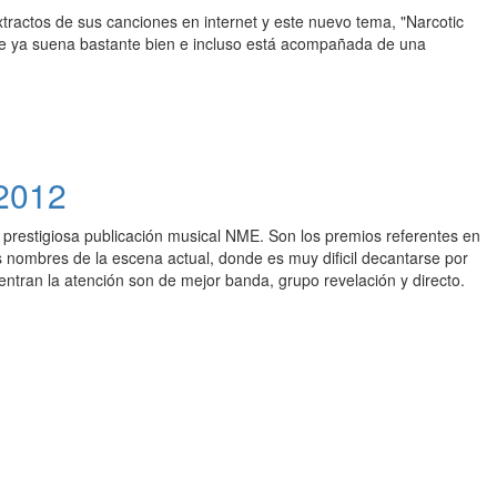
ractos de sus canciones en internet y este nuevo tema, "Narcotic
ue ya suena bastante bien e incluso está acompañada de una
 2012
prestigiosa publicación musical NME. Son los premios referentes en
s nombres de la escena actual, donde es muy dificil decantarse por
entran la atención son de mejor banda, grupo revelación y directo.