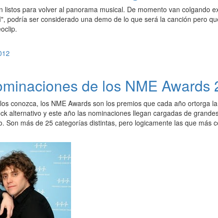
 listos para volver al panorama musical. De momento van colgando ext
", podría ser considerado una demo de lo que será la canción pero q
oclip.
 nominaciones de los NME Awards
 los conozca, los NME Awards son los premios que cada año ortorga la 
ock alternativo y este año las nominaciones llegan cargadas de grande
to. Son más de 25 categorías distintas, pero logicamente las que más c