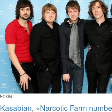
Noticias
Kasabian, «Narcotic Farm number