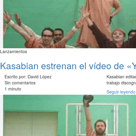
Lanzamientos
Kasabian estrenan el vídeo de «Y
Escrito por: David López
Kasabian edita
Sin comentarios
trabajo discográ
1 minuto
Seguir leyendo