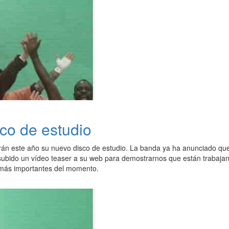
co de estudio
án este año su nuevo disco de estudio. La banda ya ha anunciado que e
bido un vídeo teaser a su web para demostrarnos que están trabajan
más importantes del momento.