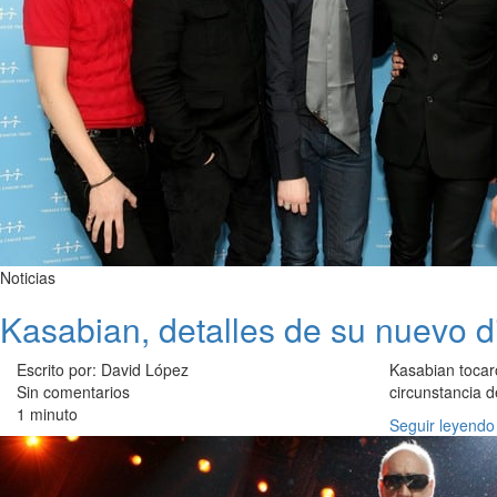
Noticias
Kasabian, detalles de su nuevo d
Escrito por: David López
Kasabian tocar
Sin comentarios
circunstancia d
1 minuto
Seguir leyendo