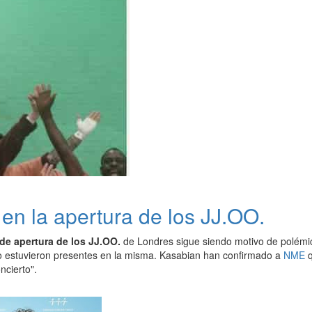
en la apertura de los JJ.OO.
de apertura de los JJ.OO.
de Londres sigue siendo motivo de polémic
o estuvieron presentes en la misma. Kasabian han confirmado a
NME
q
ncierto".