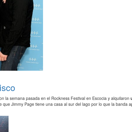
isco
on la semana pasada en el Rockness Festival en Escocia y alquilaron
e que Jimmy Page tiene una casa al sur del lago por lo que la banda ap