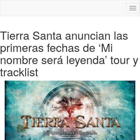
Des
nav
Tierra Santa anuncian las
primeras fechas de ‘Mi
nombre será leyenda’ tour y
tracklist