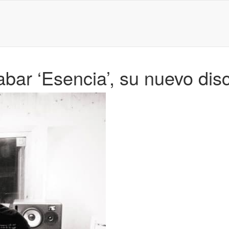
abar ‘Esencia’, su nuevo dis