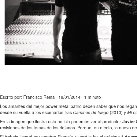
Escrito por: Francisco Reina
18/01/2014
1 minuto
Los amantes del mejor power metal patrio deben saber que nos llegan 
desde su vuelta a los escenarios tras
Caminos de fuego
(2010) y
Mi n
En la imagen que ilustra esta noticia podemos ver al productor
Javier
revisiones de los temas de los riojanos. Porque, en efecto, lo nuevo d
El trabajo llevará por nombre
Esencia
, y verá la luz el próximo
4 de ma