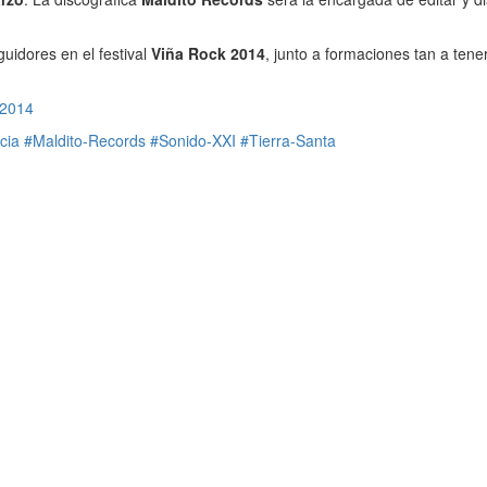
uidores en el festival
Viña Rock 2014
, junto a formaciones tan a te
 2014
cia
#Maldito-Records
#Sonido-XXI
#Tierra-Santa