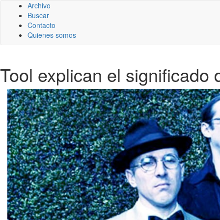
Archivo
Buscar
Contacto
Quienes somos
Tool explican el significado