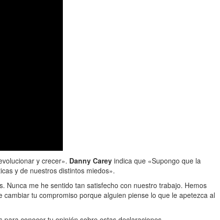
evolucionar y crecer».
Danny Carey
indica que «Supongo que la
icas y de nuestros distintos miedos».
s. Nunca me he sentido tan satisfecho con nuestro trabajo. Hemos
de cambiar tu compromiso porque alguien piense lo que le apetezca al
 para conocer tu opinión sobre estas declaraciones.