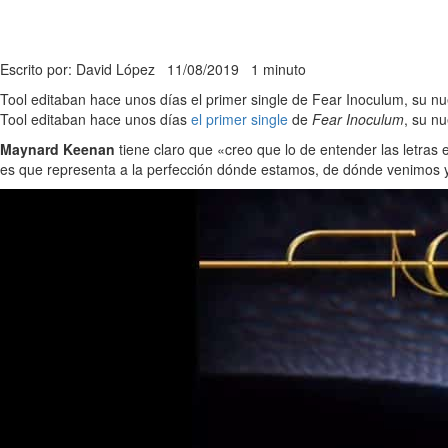
Escrito por: David López
11/08/2019
1 minuto
Tool editaban hace unos días el primer single de Fear Inoculum, su nu
Tool editaban hace unos días
el primer single
de
Fear Inoculum
, su n
Maynard Keenan
tiene claro que «creo que lo de entender las letras 
es que representa a la perfección dónde estamos, de dónde venimos 