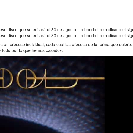
evo disco que se editará el 30 de agosto. La banda ha explicado el sig
uevo disco que se editará el 30 de agosto. La banda ha explicado el sig
es un proceso individual, cada cual las procesa de la forma que quiere.
y todo por lo que hemos pasado».