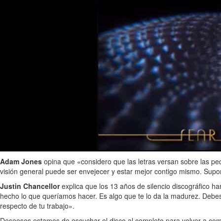
Adam Jones
opina que «considero que las letras versan sobre las peq
visión general puede ser envejecer y estar mejor contigo mismo. Supon
Justin Chancellor
explica que los 13 años de silencio discográfico 
hecho lo que queríamos hacer. Es algo que te lo da la madurez. Debes
respecto de tu trabajo».
Deseosos estamos de escuchar el disco al completo para volver a com