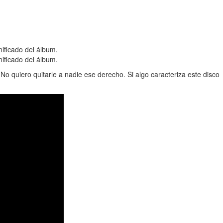
nificado del álbum.
nificado del álbum.
 No quiero quitarle a nadie ese derecho. Si algo caracteriza este disco