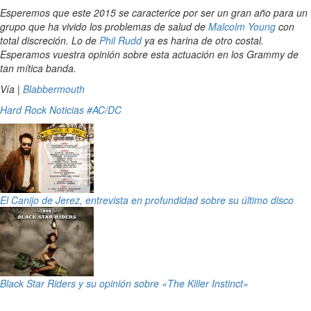
Esperemos que este 2015 se caracterice por ser un gran año para un
grupo que ha vivido los problemas de salud de
Malcolm Young
con
total discreción. Lo de
Phil Rudd
ya es harina de otro costal.
Esperamos vuestra opinión sobre esta actuación en los Grammy de
tan mítica banda.
Vía |
Blabbermouth
Hard Rock
Noticias
#AC/DC
El Canijo de Jerez, entrevista en profundidad sobre su último disco
Black Star Riders y su opinión sobre «The Killer Instinct»