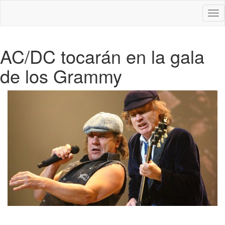
Des
nav
AC/DC tocarán en la gala
de los Grammy